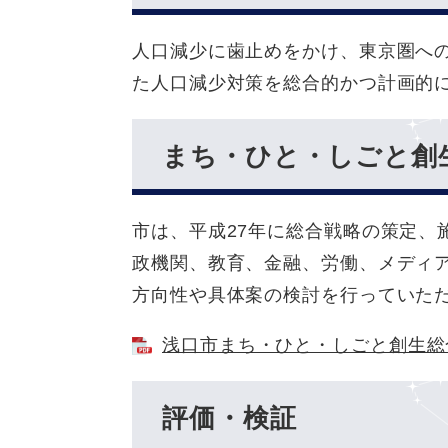
人口減少に歯止めをかけ、東京圏へ
た人口減少対策を総合的かつ計画的
まち・ひと・しごと創
市は、平成27年に総合戦略の策定、
政機関、教育、金融、労働、メディ
方向性や具体案の検討を行っていた
浅口市まち・ひと・しごと創生総合
評価・検証