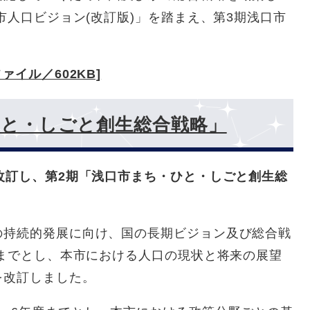
市人口ビジョン(改訂版)」を踏まえ、第3期浅口市
ァイル／602KB]
ひと・しごと創生総合戦略」
改訂し、第2期「浅口市まち・ひと・しごと創生総
の持続的発展に向け、国の長期ビジョン及び総合戦
年までとし、本市における人口の現状と将来の展望
を改訂しました。