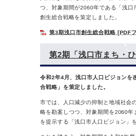
つ、対象期間が2060年である「浅口
創生総合戦略を策定しました。
第3期浅口市創生総合戦略 [PDFフ
第2期「浅口市まち・
令和2年4月、浅口市人口ビジョンを
合戦略」を策定しました。
市では、人口減少の抑制と地域社会
略を勘案しつつ、対象期間を2060
を提示する「浅口市人口ビジョン」