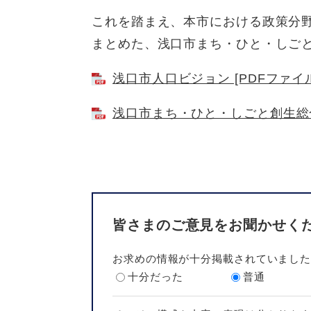
これを踏まえ、本市における政策分
まとめた、浅口市まち・ひと・しご
浅口市人口ビジョン [PDFファイル
浅口市まち・ひと・しごと創生総合戦
皆さまのご意見をお聞かせく
お求めの情報が十分掲載されていまし
十分だった
普通