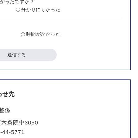
すかったですか？
分かりにくかった
？
時間がかかった
わせ先
整係
六条院中3050
-44-5771