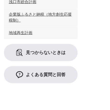
浅口市総合計画
企業版ふるさと納税（地方創生応援
税制）
地域再生計画
見つからないときは
よくある質問と回答