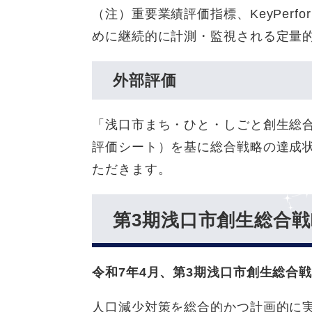
（注）重要業績評価指標、KeyPerfor
めに継続的に計測・監視される定量
外部評価
「浅口市まち・ひと・しごと創生総
評価シート）を基に総合戦略の達成
ただきます。
第3期浅口市創生総合戦
令和7年4月、第3期浅口市創生総合
人口減少対策を総合的かつ計画的に