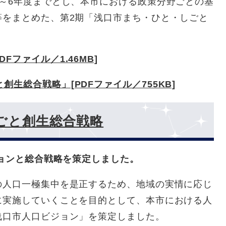
～6年度までとし、本市における政策分野ごとの基
等をまとめた、第2期「浅口市まち・ひと・しごと
Fファイル／1.46MB]
生総合戦略」[PDFファイル／755KB]
ごと創生総合戦略
ジョンと総合戦略を策定しました。
の人口一極集中を是正するため、地域の実情に応じ
に実施していくことを目的として、本市における人
浅口市人口ビジョン」を策定しました。