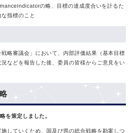
manceIndicatorの略、目標の達成度合いを計るた
的な指標のこと
合戦略審議会」において、内部評価結果（基本目標
状況などを報告した後、委員の皆様からご意見をい
略
戦略を策定しました。
実施していくため、国及び県の総合戦略を勘案しつ