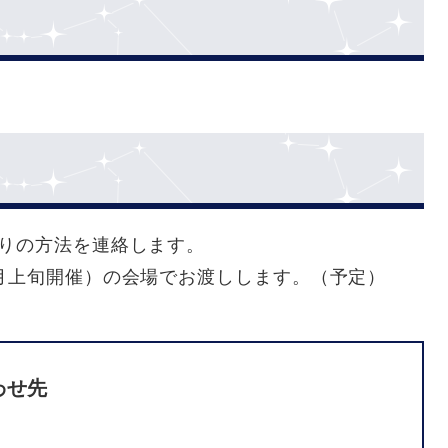
取りの方法を連絡します。
月上旬開催）の会場でお渡しします。（予定）
わせ先