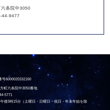
六条院中3050
-44-9477
号6000020332160
方町六条院中3050番地
44-5771
午後5時15分
（土曜日・日曜日・祝日・年末年始を除