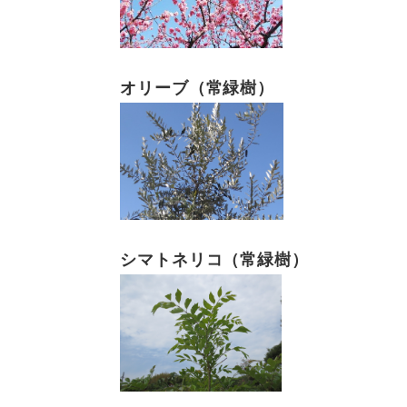
オリーブ（常緑樹）
シマトネリコ（常緑樹）