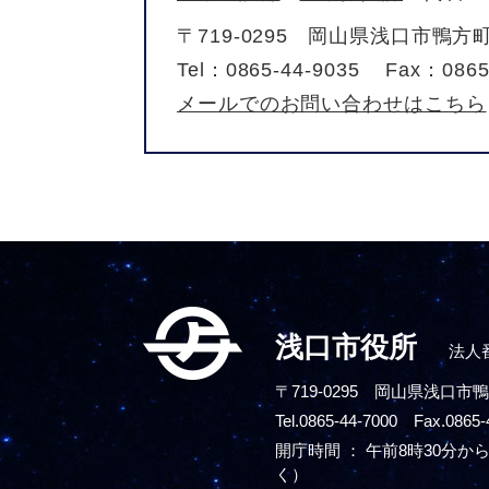
〒719-0295
岡山県浅口市鴨方町
Tel：0865-44-9035
Fax：0865
メールでのお問い合わせはこちら
浅口市役所
法人番
〒719-0295
岡山県浅口市鴨
Tel.0865-44-7000 Fax.0865-
開庁時間 ： 午前8時30分から
く）