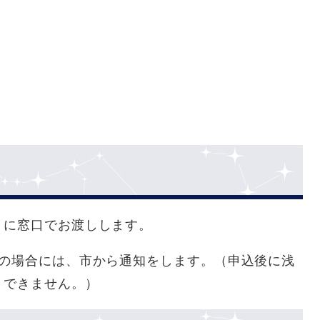
きに窓口でお渡しします。
満の場合には、市から通知をします。（申込後に浅
りできません。）