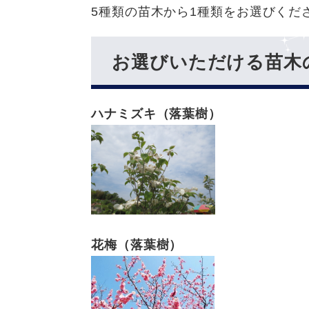
5種類の苗木から1種類をお選びくだ
お選びいただける苗木
ハナミズキ（落葉樹）
花梅（落葉樹）