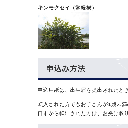
キンモクセイ（常緑樹）
申込み方法
申込用紙は、出生届を提出されたと
転入された方でもお子さんが1歳未
口市から転出された方は、お受け取