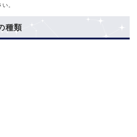
さい。
の種類