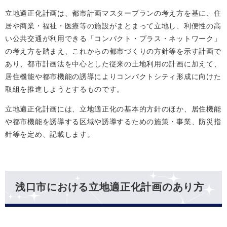
立地適正化計画は、都市計画マスタープランの考え方を基に、住
居や商業・福祉・医療等の施設がまとまって立地し、利便性の高
い公共交通が利用できる「コンパクト・プラス・ネットワーク」
の考え方を踏まえ、これからの都市づくりの方針等を示す計画で
あり、都市計画法を中心とした従来の土地利用の計画に加えて、
居住機能や都市機能の誘導によりコンパクトシティ形成に向けた
取組を推進しようとするものです。
立地適正化計画には、立地適正化の基本的方針のほか、居住機能
や都市機能を誘導する区域や誘導するための施策・事業、防災指
針等を定め、記載します。
浅口市における立地適正化計画のあり方