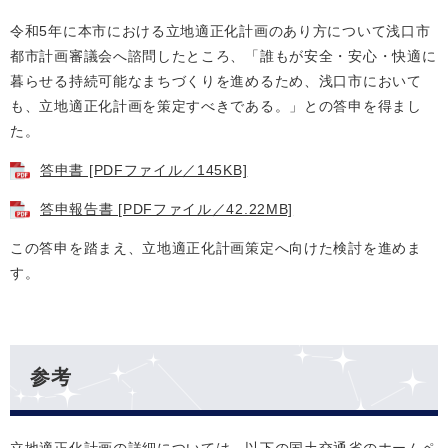
令和5年に本市における立地適正化計画のあり方について浅口市
都市計画審議会へ諮問したところ、「誰もが安全・安心・快適に
暮らせる持続可能なまちづくりを進めるため、浅口市において
も、立地適正化計画を策定すべきである。」との答申を得まし
た。
答申書 [PDFファイル／145KB]
答申報告書 [PDFファイル／42.22MB]
この答申を踏まえ、立地適正化計画策定へ向けた検討を進めま
す。
参考