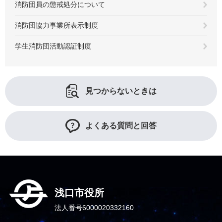
消防団員の懲戒処分について
消防団協力事業所表示制度
学生消防団活動認証制度
見つからないときは
よくある質問と回答
浅口市役所
法人番号6000020332160