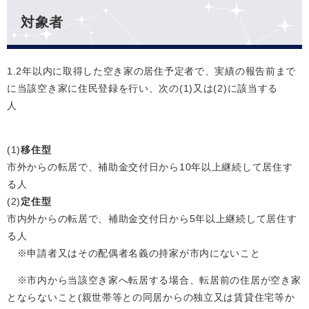
対象者
1.2年以内に取得した空き家の居住予定者で、実績の報告前まで
に当該空き家に住民登録を行い、次の(1)又は(2)に該当する
人
(1)
移住型
市外からの転居で、補助金交付日から10年以上継続して居住す
る人
(2)
定住型
市内外からの転居で、補助金交付日から5年以上継続して居住す
る人
※申請者又はその配偶者名義の持家が市内にないこと
※市内から当該空き家へ転居する場合、転居前の住居が空き家
とならないこと(親世帯等との同居からの独立又は賃貸住宅等か