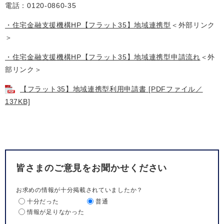
電話：0120-0860-35
・住宅金融支援機構HP【フラット35】地域連携型
＜外部リンク
＞
・住宅金融支援機構HP【フラット35】地域連携型申請流れ
＜外
部リンク＞
【フラット35】地域連携型利用申請書 [PDFファイル／
137KB]
皆さまのご意見をお聞かせください
お求めの情報が十分掲載されていましたか？
十分だった
普通
情報が足りなかった