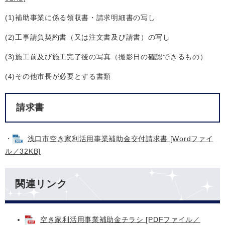
(1)補助事業に係る領収書・請求明細書の写し
(2)工事請負契約書（又は注文書及び請書）の写し
(3)施工前及び施工完了後の写真（撮影日の確認できるもの）
(4)その他市長が必要とする書類
請求書
・
浅口市空き家利活用事業補助金交付請求書 [Wordファイ
ル／32KB]
関連リンク
空き家利活用事業補助金チラシ [PDFファイル／