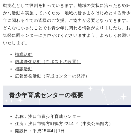
動拠点として役割を担っていきます。地域の実状に沿ったきめ細
かな活動を実施していくため、地域の皆さまをはじめとする青少
年に関わる全ての皆様のご支援、ご協力が必要となってきます。
どんなに小さなことでも青少年に関わる情報がありましたら、お
気軽に同センターにお声かけくださいますよう、よろしくお願い
いたします。
補導活動
環境浄化活動（白ポストの設置）
相談活動
広報啓発活動（育成センターの発行）
青少年育成センターの概要
名称：浅口市青少年育成センター
住所：浅口市鴨方町鴨方2244-2（中央公民館内）
開設日：平成25年4月1日