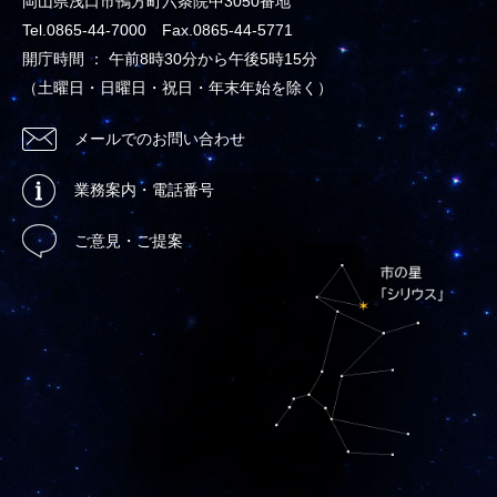
岡山県浅口市鴨方町六条院中3050番地
Tel.0865-44-7000 Fax.0865-44-5771
開庁時間 ： 午前8時30分から午後5時15分
（土曜日・日曜日・祝日・年末年始を除く）
メールでのお問い合わせ
業務案内・電話番号
ご意見・ご提案