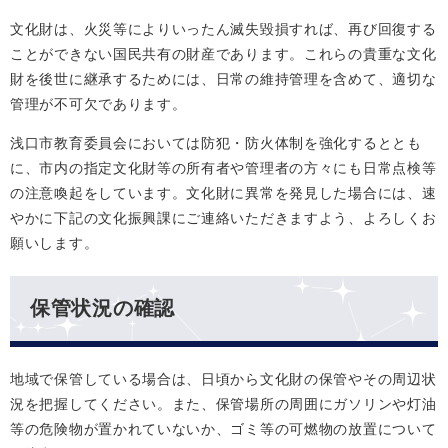
文化財は、火災等によりいったん滅失毀損すれば、再び回復する
ことができない国民共有の財産であります。これらの貴重な文化
財を後世に継承するためには、日常の維持管理を含めて、適切な
管理が不可欠であります。
浅口市教育委員会においては防犯・防火体制を強化するととも
に、市内の指定文化財等の所有者や管理者の方々にも日常点検等
の注意喚起をしています。文化財に異常を発見した場合には、速
やかに下記の文化振興課にご連絡いただきますよう、よろしくお
願いします。
保管状況の確認
地域で保管している場合は、日頃から文化財の保管やその周辺状
況を把握してください。また、保管場所の周囲にガソリンや灯油
等の危険物が置かれていないか、ゴミ等の可燃物の放置について