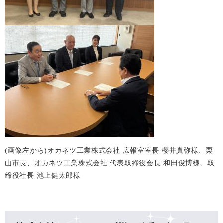
(画像左から)オカネツ工業株式会社 広報室室長 櫻井真弥様、栗
山市長、オカネツ工業株式会社 代表取締役会長 和田俊博様、取
締役社長 池上健太郎様