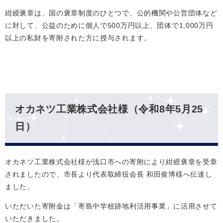
紺綬褒章は、国の褒章制度のひとつで、公的機関や公営団体など
に対して、公益のために個人で500万円以上、団体で1,000万円
以上の私財を寄附された方に授与されます。
オカネツ工業株式会社様（令和8年5月25
日）
オカネツ工業株式会社様が浅口市への寄附により紺綬褒章を受章
されましたので、市長より代表取締役会長 和田俊博様へ伝達し
ました。
いただいた寄附金は「寄島中学校跡地利活用事業」に活用させて
いただきました。