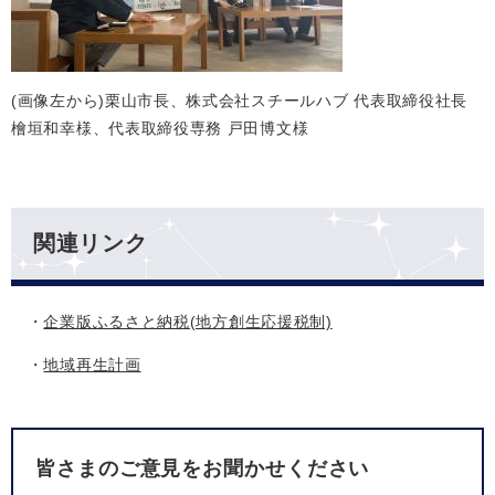
(画像左から)栗山市長、株式会社スチールハブ 代表取締役社長
檜垣和幸様、代表取締役専務 戸田博文様
関連リンク
・
企業版ふるさと納税(地方創生応援税制)
・
地域再生計画
皆さまのご意見をお聞かせください