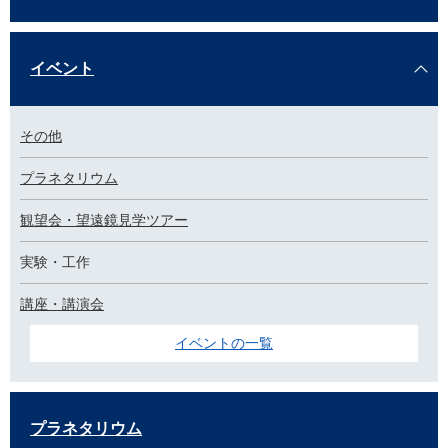
イベント
その他
プラネタリウム
観望会・望遠鏡見学ツアー
実験・工作
講座・講演会
イベントの一覧
プラネタリウム