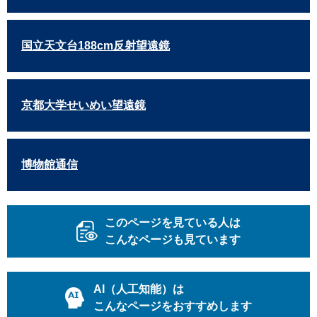
国立天文台188cm反射望遠鏡
京都大学せいめい望遠鏡
博物館通信
このページを見ている人は
こんなページも見ています
AI（人工知能）は
こんなページをおすすめします