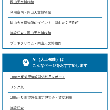
岡山天文博物館
利用案内 - 岡山天文博物館
岡山天文博物館のイベント - 岡山天文博物館
施設紹介 - 岡山天文博物館
プラネタリウム - 岡山天文博物館
AI（人工知能）は
こんなページをおすすめします
188cm反射望遠鏡貸切利用レポート
リンク集
188cm反射望遠鏡限定観望会・貸切利用
施設紹介