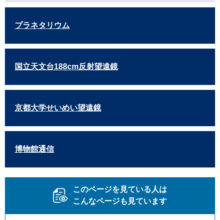
プラネタリウム
国立天文台188cm反射望遠鏡
京都大学せいめい望遠鏡
博物館通信
このページを見ている人は
こんなページも見ています