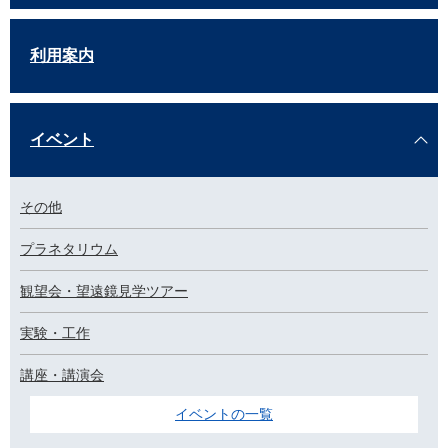
利用案内
イベント
その他
プラネタリウム
観望会・望遠鏡見学ツアー
実験・工作
講座・講演会
イベントの一覧