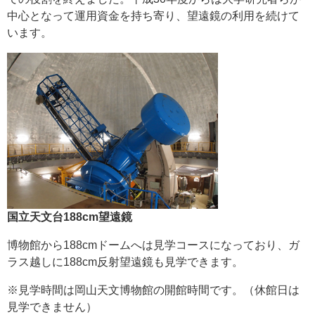
中心となって運用資金を持ち寄り、望遠鏡の利用を続けて
います。
国立天文台188cm望遠鏡
博物館から188cmドームへは見学コースになっており、ガ
ラス越しに188cm反射望遠鏡も見学できます。
※見学時間は岡山天文博物館の開館時間です。（休館日は
見学できません）