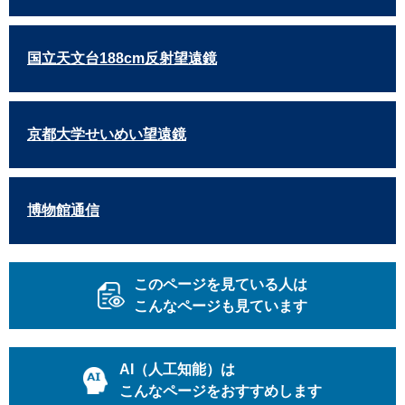
国立天文台188cm反射望遠鏡
京都大学せいめい望遠鏡
博物館通信
このページを見ている人は
こんなページも見ています
AI（人工知能）は
こんなページをおすすめします