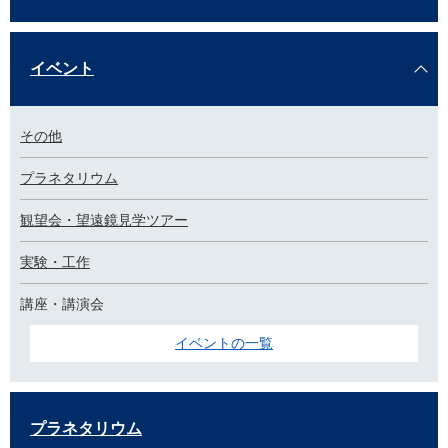
イベント
その他
プラネタリウム
観望会・望遠鏡見学ツアー
実験・工作
講座・講演会
イベントの一覧
プラネタリウム