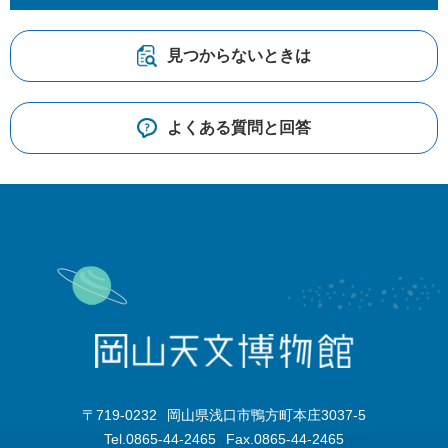
見つからないときは
よくある質問と回答
〒719-0232
岡山県浅口市鴨方町本庄3037-5
Tel.0865-44-2465
Fax.0865-44-2465