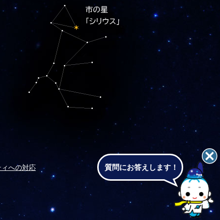
質問にお答えします！
ティへの対応