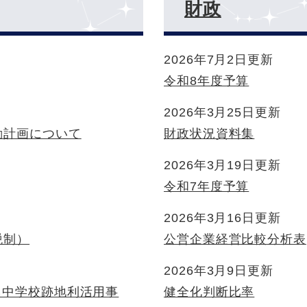
財政
2026年7月2日更新
令和8年度予算
2026年3月25日更新
動計画について
財政状況資料集
2026年3月19日更新
令和7年度予算
2026年3月16日更新
税制）
公営企業経営比較分析表
2026年3月9日更新
島中学校跡地利活用事
健全化判断比率