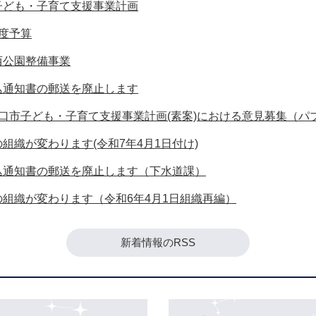
子ども・子育て支援事業計画
度予算
西公園整備事業
込通知書の郵送を廃止します
浅口市子ども・子育て支援事業計画(素案)における意見募集（
組織が変わります(令和7年4月1日付け)
込通知書の郵送を廃止します（下水道課）
の組織が変わります（令和6年4月1日組織再編）
新着情報のRSS