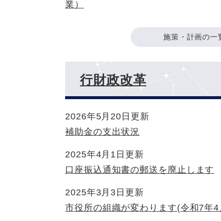
業）
施策・計画の一
行財政改革
2026年5月20日更新
補助金の支出状況
2025年4月1日更新
口座振込通知書の郵送を廃止します
2025年3月3日更新
市役所の組織が変わります(令和7年4