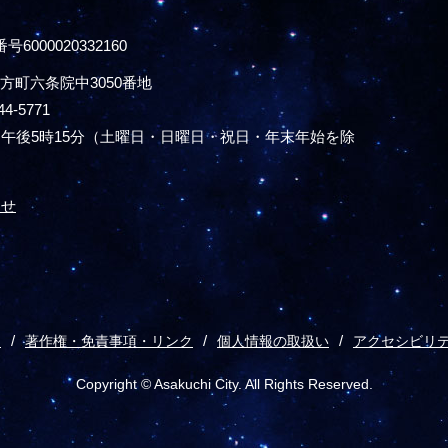
号6000020332160
方町六条院中3050番地
44-5771
午後5時15分
（土曜日・日曜日・祝日・年末年始を除
わせ
ス
著作権・免責事項・リンク
個人情報の取扱い
アクセシビリ
Copyright © Asakuchi City. All Rights Reserved.