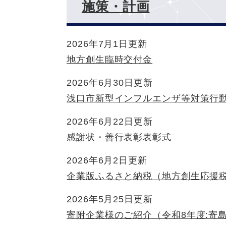
施策・計画
2026年7月1日更新
地方創生臨時交付金
2026年6月30日更新
浅口市新型インフルエンザ等対策行
2026年6月22日更新
感謝状・善行表彰表彰式
2026年6月2日更新
企業版ふるさと納税（地方創生応援
2026年5月25日更新
寄附企業様のご紹介（令和8年度:寄