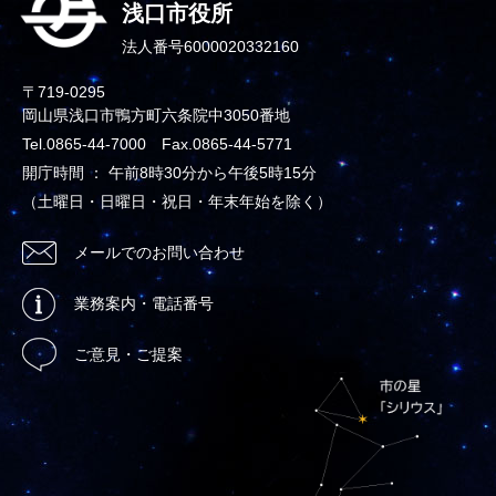
浅口市役所
法人番号6000020332160
〒719-0295
岡山県浅口市鴨方町六条院中3050番地
Tel.0865-44-7000 Fax.0865-44-5771
開庁時間 ： 午前8時30分から午後5時15分
（土曜日・日曜日・祝日・年末年始を除く）
メールでのお問い合わせ
業務案内・電話番号
ご意見・ご提案