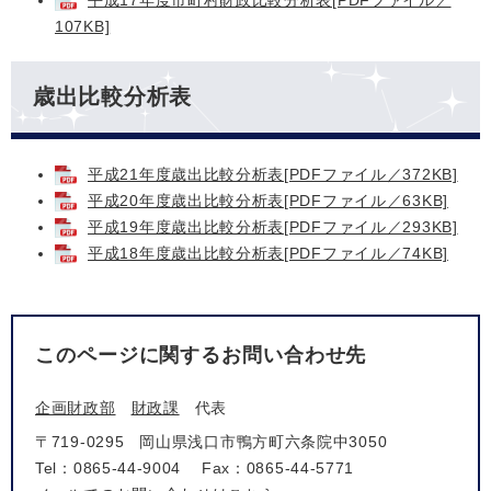
平成17年度市町村財政比較分析表[PDFファイル／
107KB]
歳出比較分析表
平成21年度歳出比較分析表[PDFファイル／372KB]
平成20年度歳出比較分析表[PDFファイル／63KB]
平成19年度歳出比較分析表[PDFファイル／293KB]
平成18年度歳出比較分析表[PDFファイル／74KB]
このページに関するお問い合わせ先
企画財政部
財政課
代表
〒719-0295
岡山県浅口市鴨方町六条院中3050
Tel：0865-44-9004
Fax：0865-44-5771