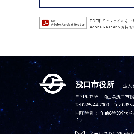
PDF形式のファイルをご覧
Adobe Reader
浅口市役所
法人番
〒719-0295
岡山県浅口市鴨
Tel.0865-44-7000 Fax.0865-
開庁時間 ： 午前8時30分から
く）
メールでのお問い合