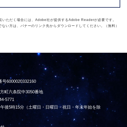
いただく場合には、Adobe社が提供するAdobe Readerが必要です。
をお持ちでない方は、バナーのリンク先からダウンロードしてください。（無料）
号6000020332160
方町六条院中3050番地
44-5771
午後5時15分
（土曜日・日曜日・祝日・年末年始を除
わせ