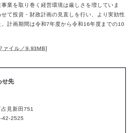
道事業を取り巻く経営環境は厳しさを増していま
わせて投資・財政計画の見直しを行い、より実効性
。計画期間は令和7年度から令和16年度までの10
ァイル／9.93MB]
わせ先
占見新田751
-42-2525