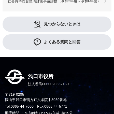
社会資本総合整備計画事後評価（令和2年度～令和6年度）
見つからないときは
よくある質問と回答
浅口市役所
法人番号6000020332160
〒719-0295
岡山県浅口市鴨方町六条院中3050番地
Tel.0865-44-7000 Fax.0865-44-5771
開庁時間 ： 午前8時30分から午後5時15分