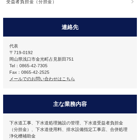
受益者負担金（分担金）
連絡先
代表
〒719-0192
岡山県浅口市金光町占見新田751
Tel：0865-42-7305
Fax：0865-42-2525
メールでのお問い合わせはこちら
主な業務内容
下水道工事、下水道処理施設の管理、下水道受益者負担金
（分担金）、下水道使用料、排水設備指定工事店、合併処理
浄化槽補助金