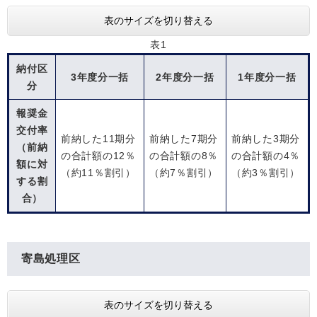
表のサイズを切り替える
表1
納付区
3年度分一括
2年度分一括
1年度分一括
分
報奨金
交付率
前納した11期分
前納した7期分
前納した3期分
（前納
の合計額の12％
の合計額の8％
の合計額の4％
額に対
（約11％割引）
（約7％割引）
（約3％割引）
する割
合）
寄島処理区
表のサイズを切り替える