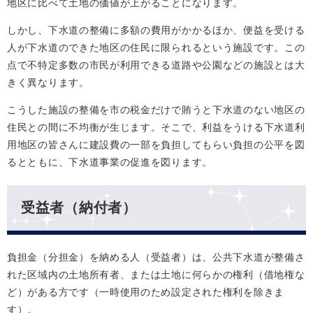
地区に比べて土地の価値が上がることになります。
しかし、下水道の整備に多額の費用がかかるほか、便益を受ける
人が下水道のできた地区の住民に限られるという施設です。この
点で不特定多数の市民が利用できる道路や公園などの施設とは大
きく異なります。
こうした施設の整備を市の税金だけで賄うと下水道のない地区の
住民との間に不均衡が生じます。そこで、利益をうける下水道利
用地区の皆さんに建設費の一部を負担してもらい負担の公平を図
るとともに、下水道事業の促進を図ります。
受益者（納付者）
負担金（分担金）を納める人（受益者）は、公共下水道が整備さ
れた区域内の土地所有者、または土地に何らかの権利（借地権な
ど）がある方です（一時使用のため設定された権利を除きま
す）。