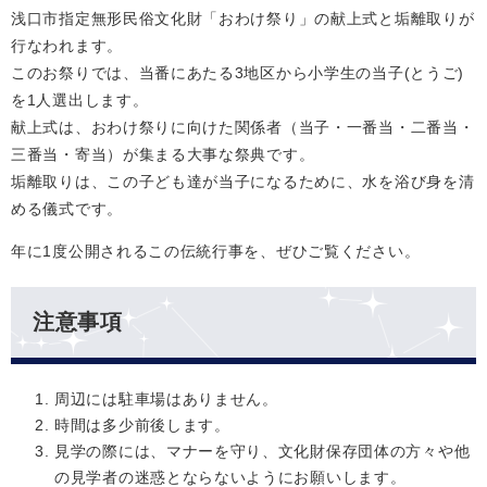
浅口市指定無形民俗文化財「おわけ祭り」の献上式と垢離取りが
行なわれます。
このお祭りでは、当番にあたる3地区から小学生の当子(とうご)
を1人選出します。
献上式は、おわけ祭りに向けた関係者（当子・一番当・二番当・
三番当・寄当）が集まる大事な祭典です。
垢離取りは、この子ども達が当子になるために、水を浴び身を清
める儀式です。
年に1度公開されるこの伝統行事を、ぜひご覧ください。
注意事項
周辺には駐車場はありません。
時間は多少前後します。
見学の際には、マナーを守り、文化財保存団体の方々や他
の見学者の迷惑とならないようにお願いします。