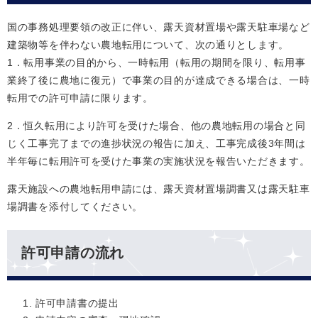
国の事務処理要領の改正に伴い、露天資材置場や露天駐車場など
建築物等を伴わない農地転用について、次の通りとします。
1．転用事業の目的から、一時転用（転用の期間を限り、転用事
業終了後に農地に復元）で事業の目的が達成できる場合は、一時
転用での許可申請に限ります。
2．恒久転用により許可を受けた場合、他の農地転用の場合と同
じく工事完了までの進捗状況の報告に加え、工事完成後3年間は
半年毎に転用許可を受けた事業の実施状況を報告いただきます。
露天施設への農地転用申請には、露天資材置場調書又は露天駐車
場調書を添付してください。
許可申請の流れ
許可申請書の提出