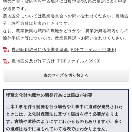
地の売買・貸借等をする場合には農地法第5条の規定による申請
が必要です。
農地区分については農業委員会へお問い合わせください。農地区
分、許可方針は別表のとおりです。
なお、農業振興地域内の農地かどうかや、農業振興地域内からの
除外手続き等については、産業振興課へお問い合わせください。
農地転用許可に係る審査基準 [PDFファイル／273KB]
農地区分及び許可方針 [PDFファイル／39KB]
表のサイズを切り替える
埋蔵文化財包蔵地の開発行為には届出が必要
土木工事を伴う開発を行う場合や工事中に遺跡が発見された
ときには、文化財保護法に基づく届出を行う必要がありま
す。古墳や遺跡のようにすぐわかるものもありますが、多く
の遺跡は地中に埋もれていて地表ではわかりません。