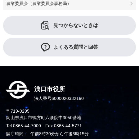
農業委員会（農業委員会事務局）
見つからないときは
よくある質問と回答
浅口市役所
法人番号6000020332160
〒719-0295
岡山県浅口市鴨方町六条院中3050番地
Tel.0865-44-7000 Fax.0865-44-5771
開庁時間 ： 午前8時30分から午後5時15分