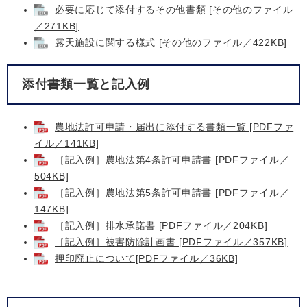
必要に応じて添付するその他書類 [その他のファイル
／271KB]
露天施設に関する様式 [その他のファイル／422KB]
添付書類一覧と記入例
農地法許可申請・届出に添付する書類一覧 [PDFファ
イル／141KB]
［記入例］農地法第4条許可申請書 [PDFファイル／
504KB]
［記入例］農地法第5条許可申請書 [PDFファイル／
147KB]
［記入例］排水承諾書 [PDFファイル／204KB]
［記入例］被害防除計画書 [PDFファイル／357KB]
押印廃止について[PDFファイル／36KB]