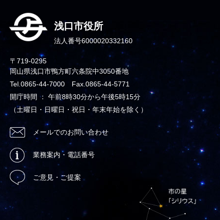
浅口市役所
法人番号6000020332160
〒719-0295
岡山県浅口市鴨方町六条院中3050番地
Tel.0865-44-7000 Fax.0865-44-5771
開庁時間 ： 午前8時30分から午後5時15分
（土曜日・日曜日・祝日・年末年始を除く）
メールでのお問い合わせ
業務案内・電話番号
ご意見・ご提案