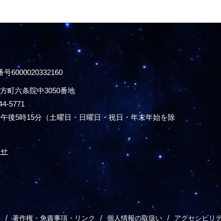
号6000020332160
方町六条院中3050番地
44-5771
午後5時15分
（土曜日・日曜日・祝日・年末年始を除
わせ
ス
著作権・免責事項・リンク
個人情報の取扱い
アクセシビリ