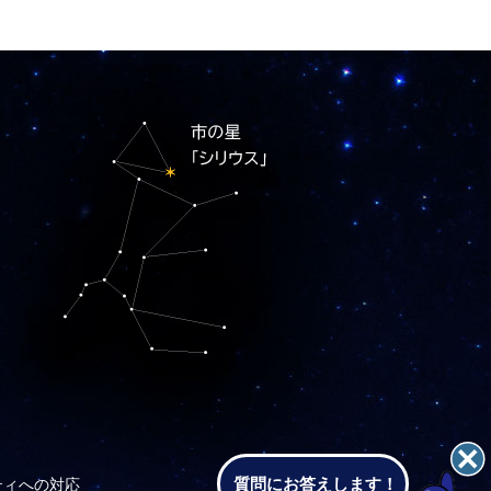
質問にお答えします！
ティへの対応