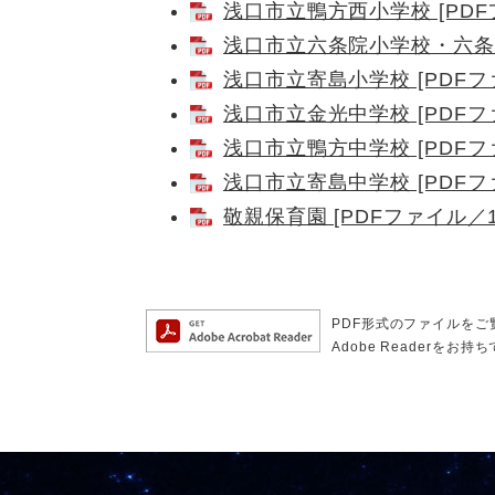
浅口市立鴨方西小学校 [PDFフ
浅口市立六条院小学校・六条院こ
浅口市立寄島小学校 [PDFファ
浅口市立金光中学校 [PDFファ
浅口市立鴨方中学校 [PDFファ
浅口市立寄島中学校 [PDFファ
敬親保育園 [PDFファイル／1
PDF形式のファイルをご覧
Adobe Reader