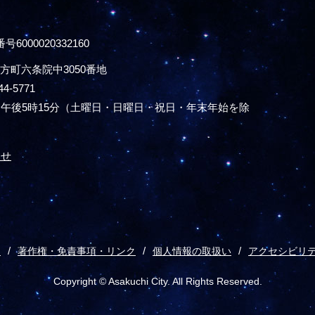
号6000020332160
方町六条院中3050番地
44-5771
午後5時15分
（土曜日・日曜日・祝日・年末年始を除
わせ
ス
著作権・免責事項・リンク
個人情報の取扱い
アクセシビリ
Copyright © Asakuchi City. All Rights Reserved.