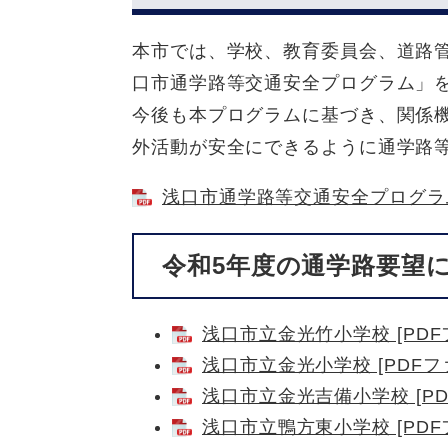
本市では、学校、教育委員会、道路
口市通学路等交通安全プログラム」
今後も本プログラムに基づき、関係
外活動が安全にできるように通学路
浅口市通学路等交通安全プログラム（
令和5年度の通学路要望
浅口市立金光竹小学校 [PDFフ
浅口市立金光小学校 [PDFファ
浅口市立金光吉備小学校 [PD
浅口市立鴨方東小学校 [PDFフ