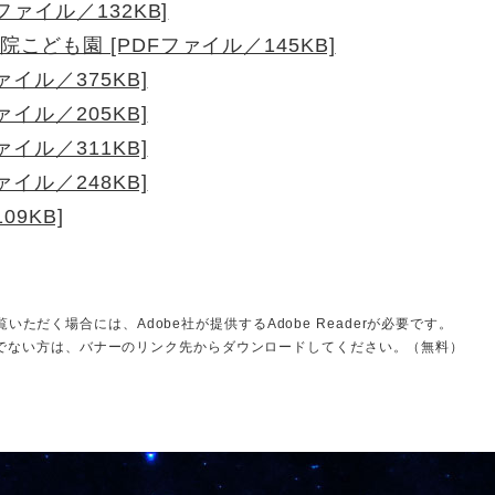
ァイル／132KB]
ども園 [PDFファイル／145KB]
イル／375KB]
イル／205KB]
イル／311KB]
イル／248KB]
09KB]
いただく場合には、Adobe社が提供するAdobe Readerが必要です。
をお持ちでない方は、バナーのリンク先からダウンロードしてください。（無料）