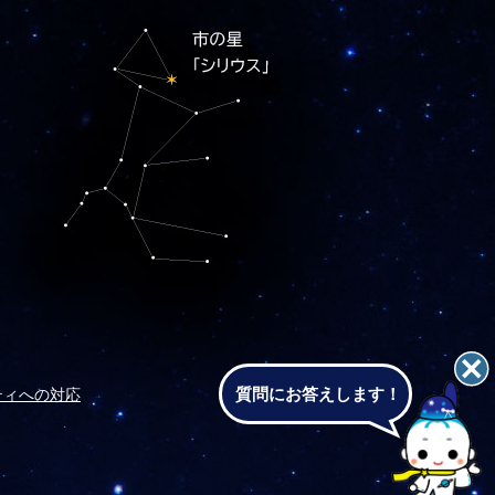
質問にお答えします！
ティへの対応