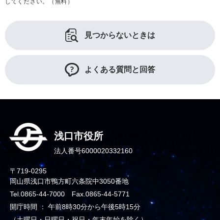
してください。（無料）
見つからないときは
よくある質問と回答
浅口市役所
法人番号6000020332160
〒719-0295
岡山県浅口市鴨方町六条院中3050番地
Tel.0865-44-7000 Fax.0865-44-5771
開庁時間 ： 午前8時30分から午後5時15分
（土曜日・日曜日・祝日・年末年始を除く）