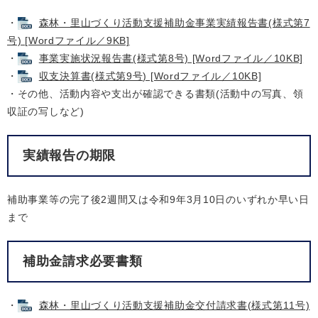
・
森林・里山づくり活動支援補助金事業実績報告書(様式第7
号) [Wordファイル／9KB]
・
事業実施状況報告書(様式第8号) [Wordファイル／10KB]
・
収支決算書(様式第9号) [Wordファイル／10KB]
・その他、活動内容や支出が確認できる書類(活動中の写真、領
収証の写しなど)
実績報告の期限
補助事業等の完了後2週間又は令和9年3月10日のいずれか早い日
まで
補助金請求必要書類
・
森林・里山づくり活動支援補助金交付請求書(様式第11号)