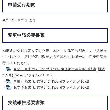
申請受付期間
令和8年5月29日まで
変更申請必要書類
補助金の交付決定を受けた後、地区・団体等の都合により活動を
中止したり、活動予定回数が大きく減少する場合は、変更申請を
行ってください。
・
森林・里山づくり活動支援補助金変更等承認申請書(様式
第5号) [Wordファイル／10KB]
・
事業計画書(様式第2号) [Wordファイル／10KB]
・
収支予算書(様式第3号) [Wordファイル／10KB]
実績報告必要書類