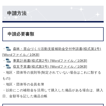
申請方法
申請必要書類
・
森林・里山づくり活動支援補助金交付申請書(様式第1号)
[Wordファイル／10KB]
・
事業計画書(様式第2号) [Wordファイル／10KB]
・
収支予算書(様式第3号) [Wordファイル／10KB]
・地区・団体等の規則等(制定されていない場合はこれに類する
もの)
・地区・団体等の会員名簿
・以前にこの補助金を活用して購入した備品がある場合は、購入
日、金額等を記した備品台帳