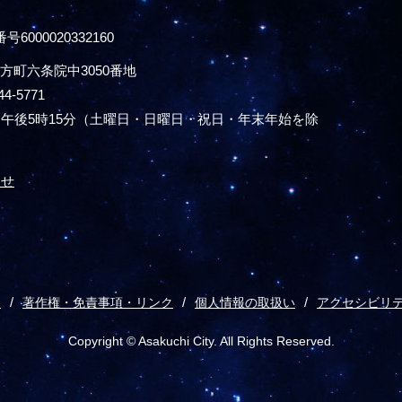
号6000020332160
方町六条院中3050番地
44-5771
午後5時15分
（土曜日・日曜日・祝日・年末年始を除
わせ
ス
著作権・免責事項・リンク
個人情報の取扱い
アクセシビリ
Copyright © Asakuchi City. All Rights Reserved.