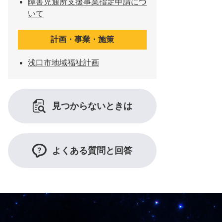
障害児通所支援事業指定申請につ
いて
計画・事業・施策
浅口市地域福祉計画
見つからないときは
よくある質問と回答