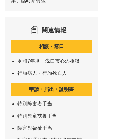
業、臨時給付金
関連情報
相談・窓口
令和7年度 浅口市心の相談
行旅病人・行旅死亡人
申請・届出・証明書
特別障害者手当
特別児童扶養手当
障害児福祉手当