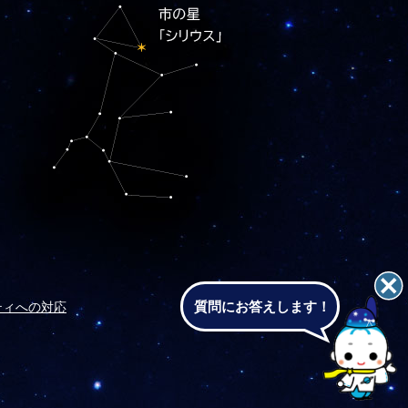
質問にお答えします！
ティへの対応