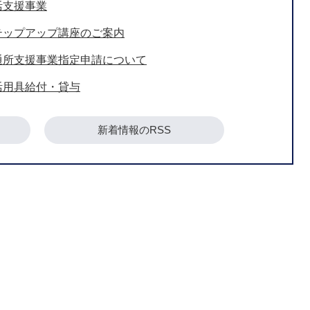
活支援事業
テップアップ講座のご案内
通所支援事業指定申請について
活用具給付・貸与
新着情報のRSS