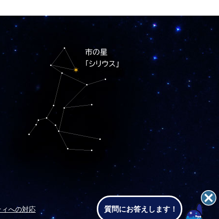
質問にお答えします！
ティへの対応