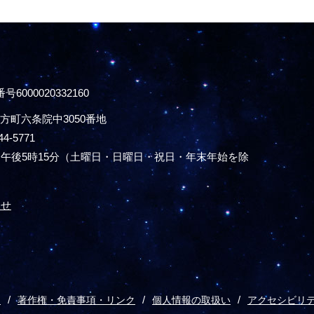
号6000020332160
方町六条院中3050番地
44-5771
午後5時15分
（土曜日・日曜日・祝日・年末年始を除
わせ
ス
著作権・免責事項・リンク
個人情報の取扱い
アクセシビリ