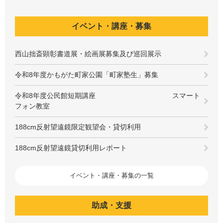
イベント・講座・募集
西山拙斎顕彰書道展・絵画展募集及び巡回展示
令和8年度かもがた町家公園「町家塾生」募集
令和8年度公民館短期講座 スマート
フォン教室
188cm反射望遠鏡限定観望会・貸切利用
188cm反射望遠鏡貸切利用レポート
イベント・講座・募集の一覧
助成・支援